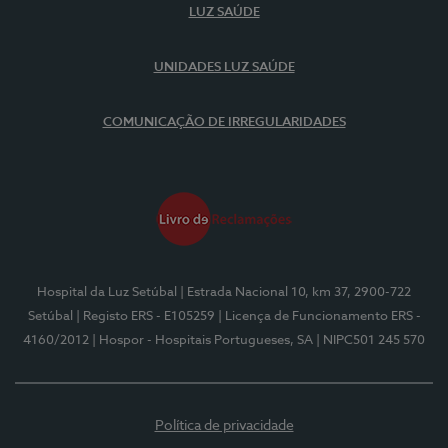
LUZ SAÚDE
UNIDADES LUZ SAÚDE
COMUNICAÇÃO DE IRREGULARIDADES
Hospital da Luz Setúbal
| Estrada Nacional 10, km 37, 2900-722
Setúbal
| Registo ERS - E105259
| Licença de Funcionamento ERS -
4160/2012
| Hospor - Hospitais Portugueses, SA
| NIPC501 245 570
Política de privacidade