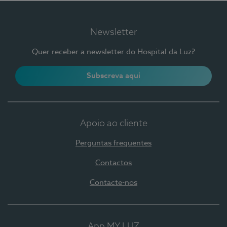
Newsletter
Quer receber a newsletter do Hospital da Luz?
Subscreva aqui
Apoio ao cliente
Perguntas frequentes
Contactos
Contacte-nos
App MY LUZ