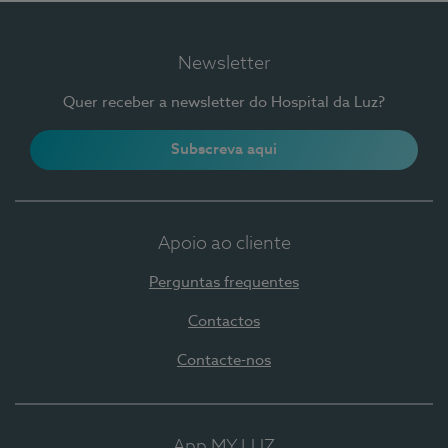
Newsletter
Quer receber a newsletter do Hospital da Luz?
Subscreva aqui
Apoio ao cliente
Perguntas frequentes
Contactos
Contacte-nos
App MY LUZ