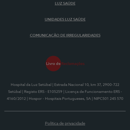
LUZ SAÚDE
UNIDADES LUZ SAÚDE
COMUNICAÇÃO DE IRREGULARIDADES
Hospital da Luz Setúbal
| Estrada Nacional 10, km 37, 2900-722
Setúbal
| Registo ERS - E105259
| Licença de Funcionamento ERS -
4160/2012
| Hospor - Hospitais Portugueses, SA
| NIPC501 245 570
Política de privacidade