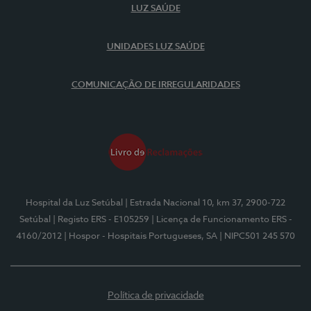
LUZ SAÚDE
UNIDADES LUZ SAÚDE
COMUNICAÇÃO DE IRREGULARIDADES
Hospital da Luz Setúbal
| Estrada Nacional 10, km 37, 2900-722
Setúbal
| Registo ERS - E105259
| Licença de Funcionamento ERS -
4160/2012
| Hospor - Hospitais Portugueses, SA
| NIPC501 245 570
Política de privacidade