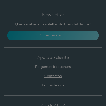
Newsletter
Quer receber a newsletter do Hospital da Luz?
Subscreva aqui
Apoio ao cliente
Perguntas frequentes
Contactos
Contacte-nos
App MY LUZ