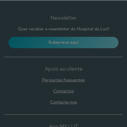
Newsletter
Quer receber a newsletter do Hospital da Luz?
Subscreva aqui
Apoio ao cliente
Perguntas frequentes
Contactos
Contacte-nos
App MY LUZ