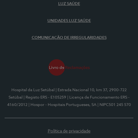
LUZ SAÚDE
UNIDADES LUZ SAÚDE
COMUNICAÇÃO DE IRREGULARIDADES
Hospital da Luz Setúbal
| Estrada Nacional 10, km 37, 2900-722
Setúbal
| Registo ERS - E105259
| Licença de Funcionamento ERS -
4160/2012
| Hospor - Hospitais Portugueses, SA
| NIPC501 245 570
Política de privacidade