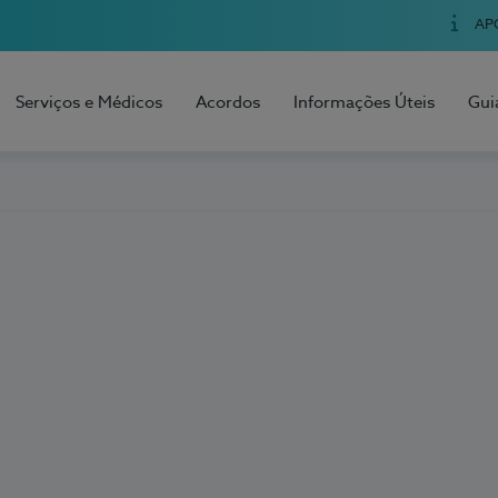
AP
Serviços e Médicos
Acordos
Informações Úteis
Gui