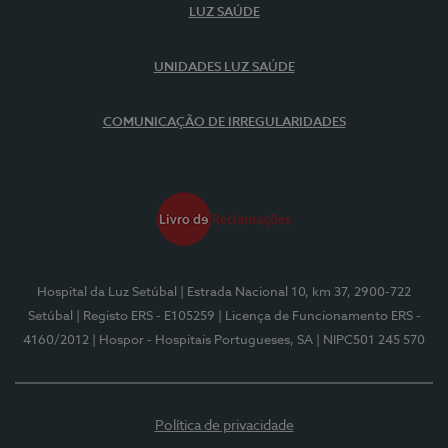
LUZ SAÚDE
UNIDADES LUZ SAÚDE
COMUNICAÇÃO DE IRREGULARIDADES
Hospital da Luz Setúbal
| Estrada Nacional 10, km 37, 2900-722
Setúbal
| Registo ERS - E105259
| Licença de Funcionamento ERS -
4160/2012
| Hospor - Hospitais Portugueses, SA
| NIPC501 245 570
Política de privacidade