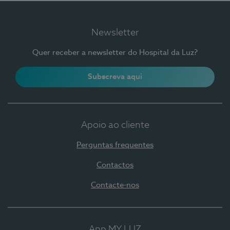
Newsletter
Quer receber a newsletter do Hospital da Luz?
Subscreva aqui
Apoio ao cliente
Perguntas frequentes
Contactos
Contacte-nos
App MY LUZ