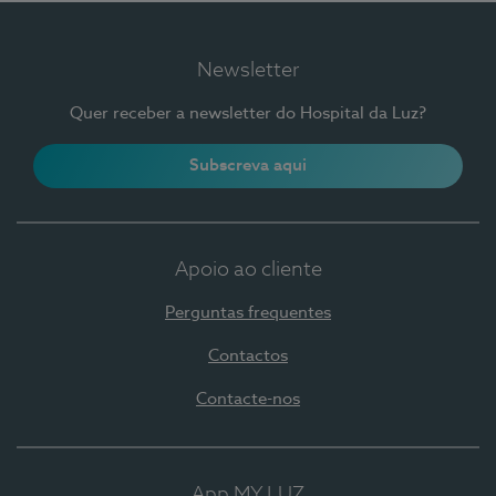
Newsletter
Quer receber a newsletter do Hospital da Luz?
Subscreva aqui
Apoio ao cliente
Perguntas frequentes
Contactos
Contacte-nos
App MY LUZ