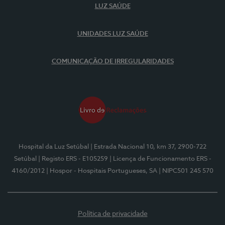
LUZ SAÚDE
UNIDADES LUZ SAÚDE
COMUNICAÇÃO DE IRREGULARIDADES
Hospital da Luz Setúbal
| Estrada Nacional 10, km 37, 2900-722
Setúbal
| Registo ERS - E105259
| Licença de Funcionamento ERS -
4160/2012
| Hospor - Hospitais Portugueses, SA
| NIPC501 245 570
Política de privacidade