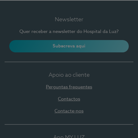
Newsletter
Quer receber a newsletter do Hospital da Luz?
Subscreva aqui
Apoio ao cliente
Perguntas frequentes
Contactos
Contacte-nos
App MY LUZ