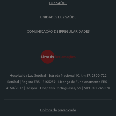
LUZ SAÚDE
UNIDADES LUZ SAÚDE
COMUNICAÇÃO DE IRREGULARIDADES
Hospital da Luz Setúbal
| Estrada Nacional 10, km 37, 2900-722
Setúbal
| Registo ERS - E105259
| Licença de Funcionamento ERS -
4160/2012
| Hospor - Hospitais Portugueses, SA
| NIPC501 245 570
Política de privacidade