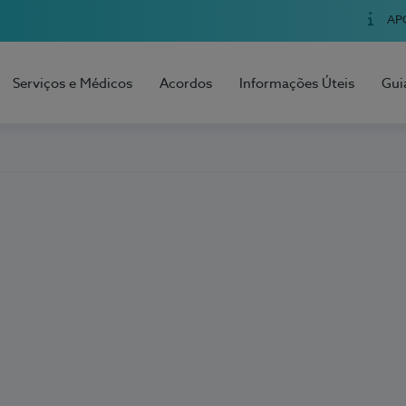
AP
Serviços e Médicos
Acordos
Informações Úteis
Gui