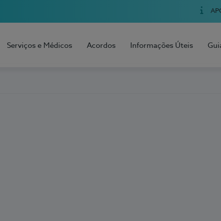
AP
Serviços e Médicos
Acordos
Informações Úteis
Gui