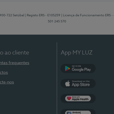
2900-722 Setúbal
| Registo ERS - E105259
| Licença de Funcionamento ERS -
501 245 570
o ao cliente
App MY LUZ
ntas frequentes
ctos
Google Play
cte-nos
App Store
Apple Health