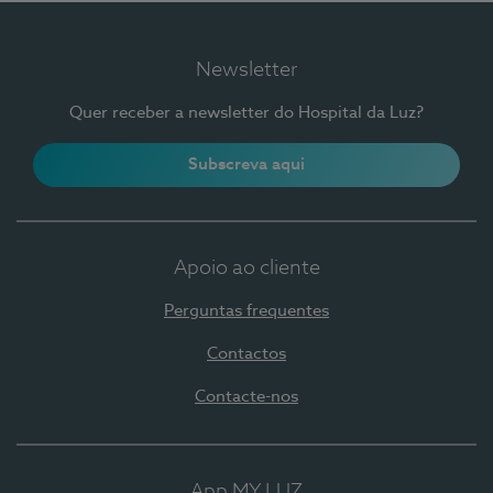
Newsletter
Quer receber a newsletter do Hospital da Luz?
Subscreva aqui
Apoio ao cliente
Perguntas frequentes
Contactos
Contacte-nos
App MY LUZ