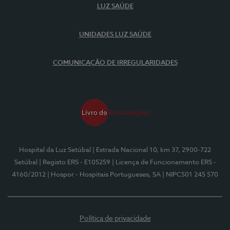
LUZ SAÚDE
UNIDADES LUZ SAÚDE
COMUNICAÇÃO DE IRREGULARIDADES
Hospital da Luz Setúbal
| Estrada Nacional 10, km 37, 2900-722
Setúbal
| Registo ERS - E105259
| Licença de Funcionamento ERS -
4160/2012
| Hospor - Hospitais Portugueses, SA
| NIPC501 245 570
Política de privacidade