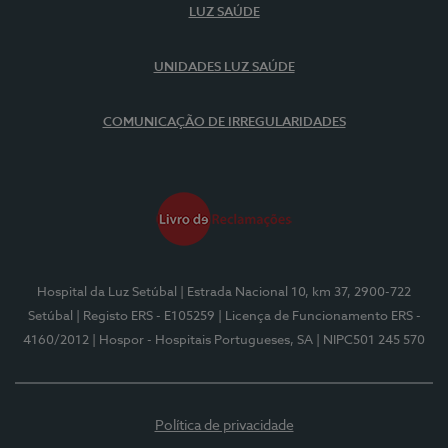
LUZ SAÚDE
UNIDADES LUZ SAÚDE
COMUNICAÇÃO DE IRREGULARIDADES
Hospital da Luz Setúbal
| Estrada Nacional 10, km 37, 2900-722
Setúbal
| Registo ERS - E105259
| Licença de Funcionamento ERS -
4160/2012
| Hospor - Hospitais Portugueses, SA
| NIPC501 245 570
Política de privacidade