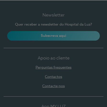
Newsletter
Quer receber a newsletter do Hospital da Luz?
Subscreva aqui
Apoio ao cliente
Perguntas frequentes
Contactos
Contacte-nos
App MY LUZ