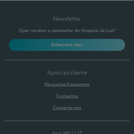
Newsletter
Quer receber a newsletter do Hospital da Luz?
Subscreva aqui
Apoio ao cliente
Perguntas frequentes
Contactos
Contacte-nos
App MY LUZ