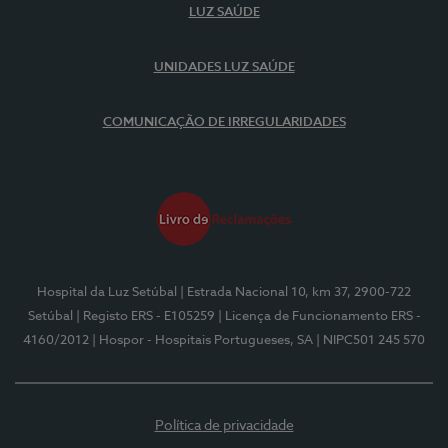
LUZ SAÚDE
UNIDADES LUZ SAÚDE
COMUNICAÇÃO DE IRREGULARIDADES
Hospital da Luz Setúbal
| Estrada Nacional 10, km 37, 2900-722
Setúbal
| Registo ERS - E105259
| Licença de Funcionamento ERS -
4160/2012
| Hospor - Hospitais Portugueses, SA
| NIPC501 245 570
Política de privacidade