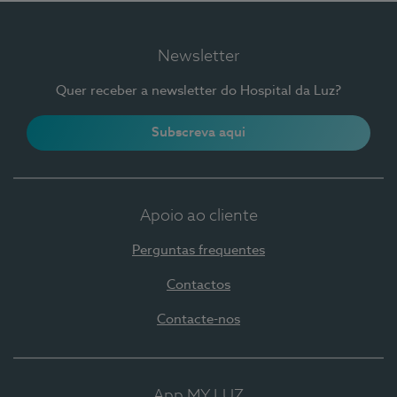
Newsletter
Quer receber a newsletter do Hospital da Luz?
Subscreva aqui
Apoio ao cliente
Perguntas frequentes
Contactos
Contacte-nos
App MY LUZ