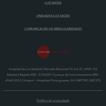
LUZ SAÚDE
UNIDADES LUZ SAÚDE
COMUNICAÇÃO DE IRREGULARIDADES
Hospital da Luz Setúbal
| Estrada Nacional 10, km 37, 2900-722
Setúbal
| Registo ERS - E105259
| Licença de Funcionamento ERS -
4160/2012
| Hospor - Hospitais Portugueses, SA
| NIPC501 245 570
Política de privacidade