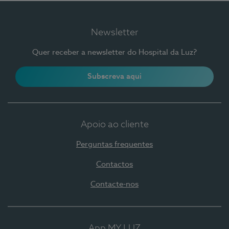
Newsletter
Quer receber a newsletter do Hospital da Luz?
Subscreva aqui
Apoio ao cliente
Perguntas frequentes
Contactos
Contacte-nos
App MY LUZ