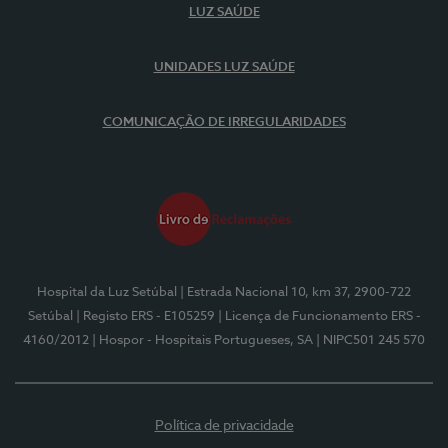
LUZ SAÚDE
UNIDADES LUZ SAÚDE
COMUNICAÇÃO DE IRREGULARIDADES
Hospital da Luz Setúbal
| Estrada Nacional 10, km 37, 2900-722
Setúbal
| Registo ERS - E105259
| Licença de Funcionamento ERS -
4160/2012
| Hospor - Hospitais Portugueses, SA
| NIPC501 245 570
Política de privacidade