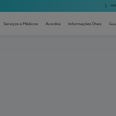
AP
Serviços e Médicos
Acordos
Informações Úteis
Gui