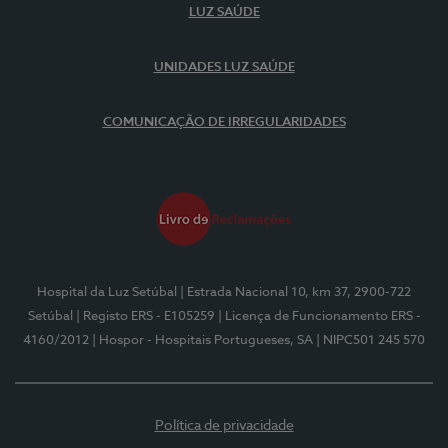
LUZ SAÚDE
UNIDADES LUZ SAÚDE
COMUNICAÇÃO DE IRREGULARIDADES
Hospital da Luz Setúbal
| Estrada Nacional 10, km 37, 2900-722
Setúbal
| Registo ERS - E105259
| Licença de Funcionamento ERS -
4160/2012
| Hospor - Hospitais Portugueses, SA
| NIPC501 245 570
Política de privacidade