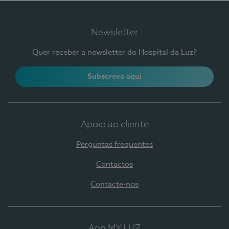
Newsletter
Quer receber a newsletter do Hospital da Luz?
Subscreva aqui
Apoio ao cliente
Perguntas frequentes
Contactos
Contacte-nos
App MY LUZ