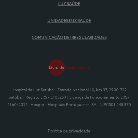
LUZ SAÚDE
UNIDADES LUZ SAÚDE
COMUNICAÇÃO DE IRREGULARIDADES
Hospital da Luz Setúbal
| Estrada Nacional 10, km 37, 2900-722
Setúbal
| Registo ERS - E105259
| Licença de Funcionamento ERS -
4160/2012
| Hospor - Hospitais Portugueses, SA
| NIPC501 245 570
Política de privacidade