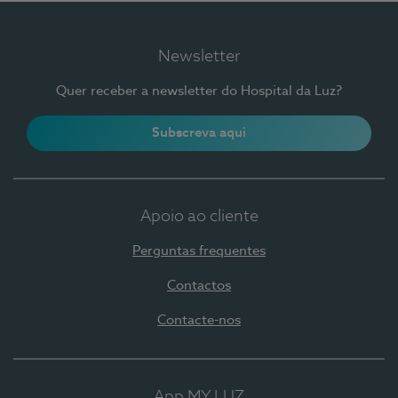
Newsletter
Quer receber a newsletter do Hospital da Luz?
Subscreva aqui
Apoio ao cliente
Perguntas frequentes
Contactos
Contacte-nos
App MY LUZ