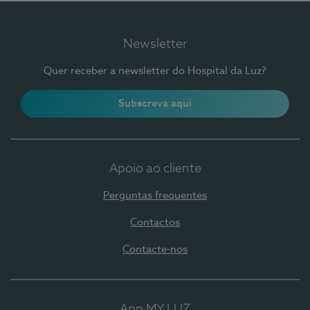
Newsletter
Quer receber a newsletter do Hospital da Luz?
Subscreva aqui
Apoio ao cliente
Perguntas frequentes
Contactos
Contacte-nos
App MY LUZ