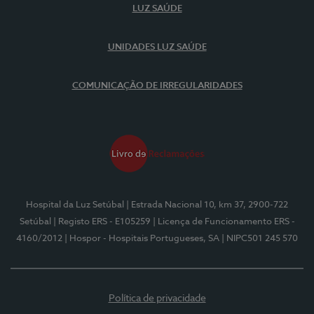
LUZ SAÚDE
UNIDADES LUZ SAÚDE
COMUNICAÇÃO DE IRREGULARIDADES
Hospital da Luz Setúbal
| Estrada Nacional 10, km 37, 2900-722
Setúbal
| Registo ERS - E105259
| Licença de Funcionamento ERS -
4160/2012
| Hospor - Hospitais Portugueses, SA
| NIPC501 245 570
Política de privacidade