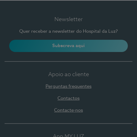
Newsletter
Quer receber a newsletter do Hospital da Luz?
Subscreva aqui
Apoio ao cliente
Perguntas frequentes
Contactos
Contacte-nos
App MY LUZ