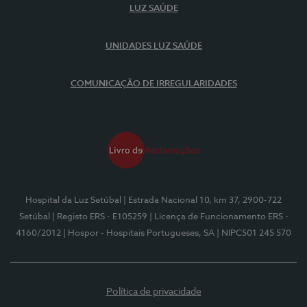
LUZ SAÚDE
UNIDADES LUZ SAÚDE
COMUNICAÇÃO DE IRREGULARIDADES
Hospital da Luz Setúbal
| Estrada Nacional 10, km 37, 2900-722
Setúbal
| Registo ERS - E105259
| Licença de Funcionamento ERS -
4160/2012
| Hospor - Hospitais Portugueses, SA
| NIPC501 245 570
Política de privacidade