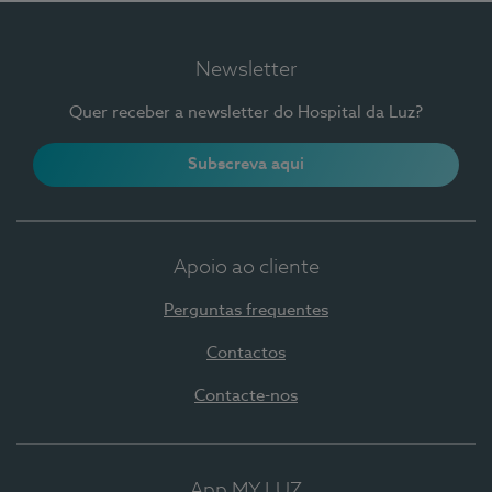
Newsletter
Quer receber a newsletter do Hospital da Luz?
Subscreva aqui
Apoio ao cliente
Perguntas frequentes
Contactos
Contacte-nos
App MY LUZ