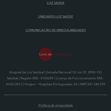
LUZ SAÚDE
UNIDADES LUZ SAÚDE
COMUNICAÇÃO DE IRREGULARIDADES
Hospital da Luz Setúbal
| Estrada Nacional 10, km 37, 2900-722
Setúbal
| Registo ERS - E105259
| Licença de Funcionamento ERS -
4160/2012
| Hospor - Hospitais Portugueses, SA
| NIPC501 245 570
Política de privacidade