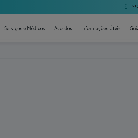
AP
Serviços e Médicos
Acordos
Informações Úteis
Gui