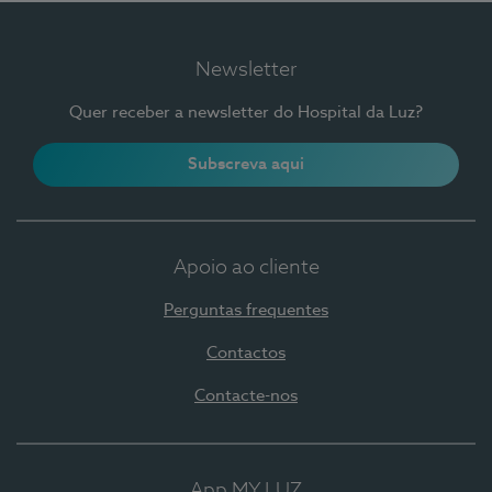
Newsletter
Quer receber a newsletter do Hospital da Luz?
Subscreva aqui
Apoio ao cliente
Perguntas frequentes
Contactos
Contacte-nos
App MY LUZ