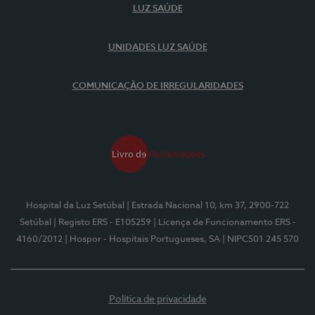
LUZ SAÚDE
UNIDADES LUZ SAÚDE
COMUNICAÇÃO DE IRREGULARIDADES
Hospital da Luz Setúbal
| Estrada Nacional 10, km 37, 2900-722
Setúbal
| Registo ERS - E105259
| Licença de Funcionamento ERS -
4160/2012
| Hospor - Hospitais Portugueses, SA
| NIPC501 245 570
Política de privacidade