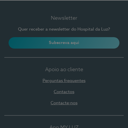
Newsletter
Quer receber a newsletter do Hospital da Luz?
Subscreva aqui
Apoio ao cliente
Perguntas frequentes
Contactos
Contacte-nos
App MY LUZ