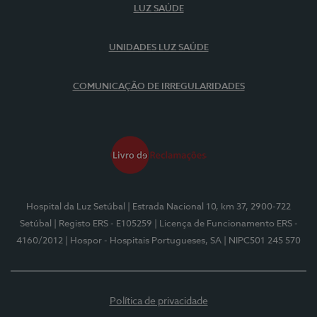
LUZ SAÚDE
UNIDADES LUZ SAÚDE
COMUNICAÇÃO DE IRREGULARIDADES
Hospital da Luz Setúbal
| Estrada Nacional 10, km 37, 2900-722
Setúbal
| Registo ERS - E105259
| Licença de Funcionamento ERS -
4160/2012
| Hospor - Hospitais Portugueses, SA
| NIPC501 245 570
Política de privacidade