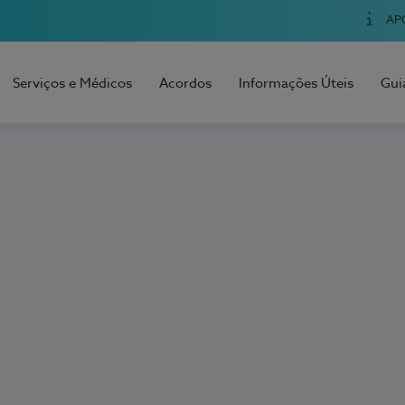
AP
Serviços e Médicos
Acordos
Informações Úteis
Gui