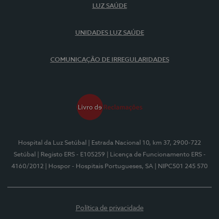
LUZ SAÚDE
UNIDADES LUZ SAÚDE
COMUNICAÇÃO DE IRREGULARIDADES
Hospital da Luz Setúbal
| Estrada Nacional 10, km 37, 2900-722
Setúbal
| Registo ERS - E105259
| Licença de Funcionamento ERS -
4160/2012
| Hospor - Hospitais Portugueses, SA
| NIPC501 245 570
Política de privacidade