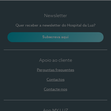
Newsletter
Quer receber a newsletter do Hospital da Luz?
Subscreva aqui
Apoio ao cliente
Perguntas frequentes
Contactos
Contacte-nos
App MY LUZ