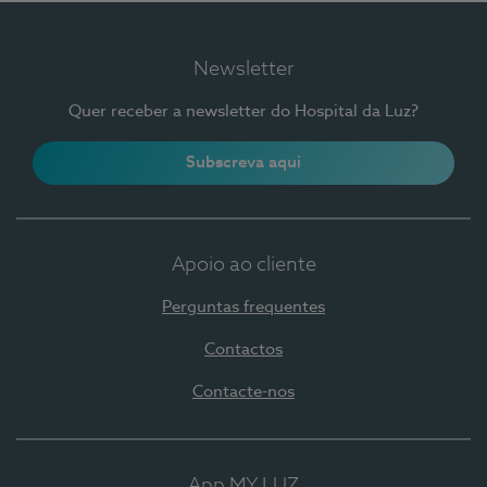
Newsletter
Quer receber a newsletter do Hospital da Luz?
Subscreva aqui
Apoio ao cliente
Perguntas frequentes
Contactos
Contacte-nos
App MY LUZ