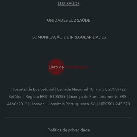
LUZ SAÚDE
UNIDADES LUZ SAÚDE
COMUNICAÇÃO DE IRREGULARIDADES
Hospital da Luz Setúbal
| Estrada Nacional 10, km 37, 2900-722
Setúbal
| Registo ERS - E105259
| Licença de Funcionamento ERS -
4160/2012
| Hospor - Hospitais Portugueses, SA
| NIPC501 245 570
Política de privacidade