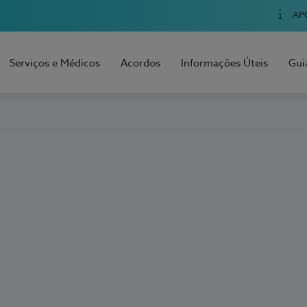
AP
Serviços e Médicos
Acordos
Informações Úteis
Gui