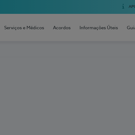
AP
Serviços e Médicos
Acordos
Informações Úteis
Gui