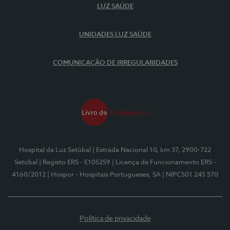
LUZ SAÚDE
UNIDADES LUZ SAÚDE
COMUNICAÇÃO DE IRREGULARIDADES
Hospital da Luz Setúbal
| Estrada Nacional 10, km 37, 2900-722
Setúbal
| Registo ERS - E105259
| Licença de Funcionamento ERS -
4160/2012
| Hospor - Hospitais Portugueses, SA
| NIPC501 245 570
Política de privacidade