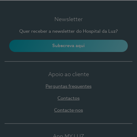
Newsletter
Quer receber a newsletter do Hospital da Luz?
Subscreva aqui
Apoio ao cliente
Perguntas frequentes
Contactos
Contacte-nos
App MY LUZ