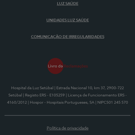
LUZ SAÚDE
UNIDADES LUZ SAÚDE
COMUNICAÇÃO DE IRREGULARIDADES
Hospital da Luz Setúbal
| Estrada Nacional 10, km 37, 2900-722
Setúbal
| Registo ERS - E105259
| Licença de Funcionamento ERS -
4160/2012
| Hospor - Hospitais Portugueses, SA
| NIPC501 245 570
Política de privacidade