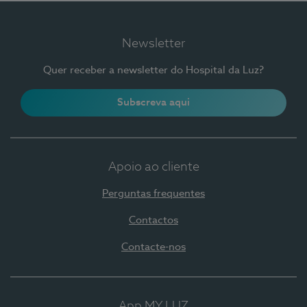
Newsletter
Quer receber a newsletter do Hospital da Luz?
Subscreva aqui
Apoio ao cliente
Perguntas frequentes
Contactos
Contacte-nos
App MY LUZ