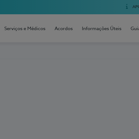
AP
Serviços e Médicos
Acordos
Informações Úteis
Gui