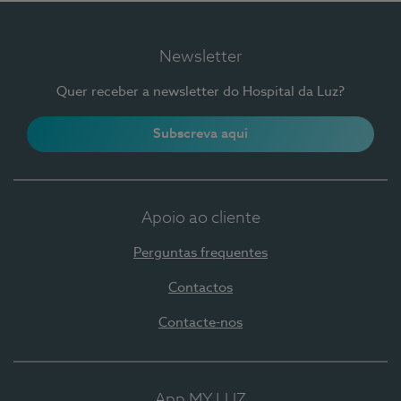
Newsletter
Quer receber a newsletter do Hospital da Luz?
Subscreva aqui
Apoio ao cliente
Perguntas frequentes
Contactos
Contacte-nos
App MY LUZ