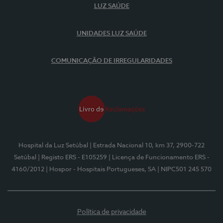
LUZ SAÚDE
UNIDADES LUZ SAÚDE
COMUNICAÇÃO DE IRREGULARIDADES
Hospital da Luz Setúbal
| Estrada Nacional 10, km 37, 2900-722
Setúbal
| Registo ERS - E105259
| Licença de Funcionamento ERS -
4160/2012
| Hospor - Hospitais Portugueses, SA
| NIPC501 245 570
Política de privacidade