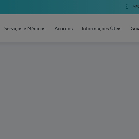
AP
Serviços e Médicos
Acordos
Informações Úteis
Gui