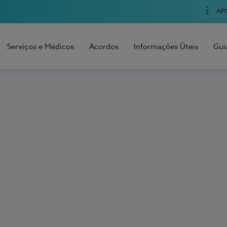
AP
Serviços e Médicos
Acordos
Informações Úteis
Gui