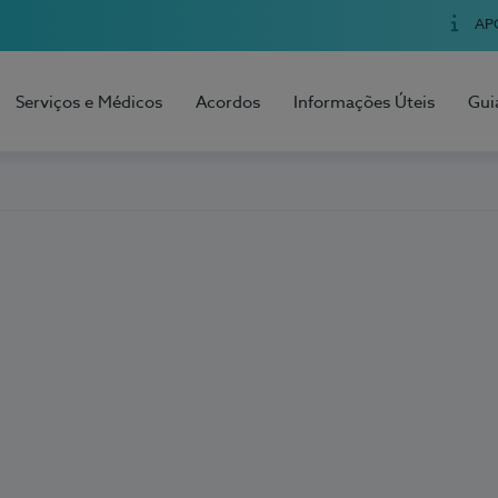
AP
Serviços e Médicos
Acordos
Informações Úteis
Gui