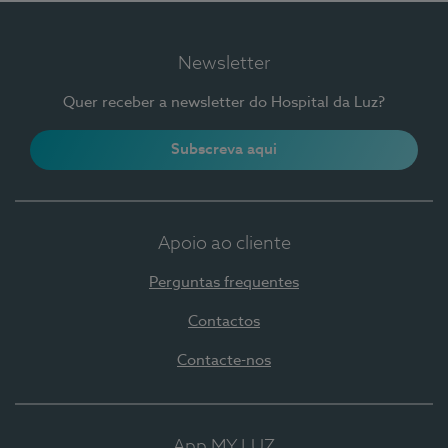
Newsletter
Quer receber a newsletter do Hospital da Luz?
Subscreva aqui
Apoio ao cliente
Perguntas frequentes
Contactos
Contacte-nos
App MY LUZ