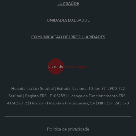
LUZ SAÚDE
UNIDADES LUZ SAÚDE
COMUNICAÇÃO DE IRREGULARIDADES
Hospital da Luz Setúbal
| Estrada Nacional 10, km 37, 2900-722
Setúbal
| Registo ERS - E105259
| Licença de Funcionamento ERS -
4160/2012
| Hospor - Hospitais Portugueses, SA
| NIPC501 245 570
Política de privacidade