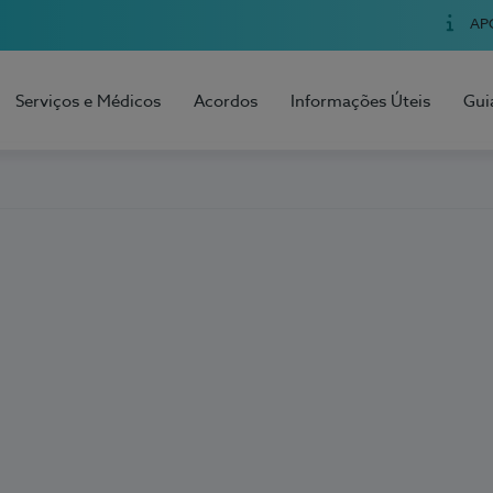
AP
Serviços e Médicos
Acordos
Informações Úteis
Gui