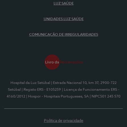
LUZ SAÚDE
UNIDADES LUZ SAÚDE
COMUNICAÇÃO DE IRREGULARIDADES
Hospital da Luz Setúbal
| Estrada Nacional 10, km 37, 2900-722
Setúbal
| Registo ERS - E105259
| Licença de Funcionamento ERS -
4160/2012
| Hospor - Hospitais Portugueses, SA
| NIPC501 245 570
Política de privacidade