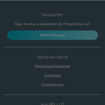
Newsletter
Quer receber a newsletter do Hospital da Luz?
Subscreva aqui
Apoio ao cliente
Perguntas frequentes
Contactos
Contacte-nos
App MY LUZ