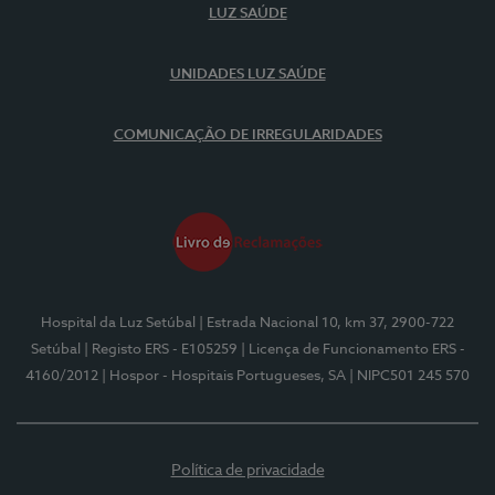
LUZ SAÚDE
UNIDADES LUZ SAÚDE
COMUNICAÇÃO DE IRREGULARIDADES
Hospital da Luz Setúbal
| Estrada Nacional 10, km 37, 2900-722
Setúbal
| Registo ERS - E105259
| Licença de Funcionamento ERS -
4160/2012
| Hospor - Hospitais Portugueses, SA
| NIPC501 245 570
Política de privacidade