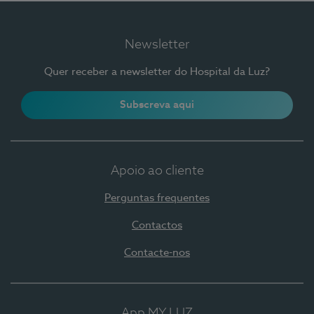
Newsletter
Quer receber a newsletter do Hospital da Luz?
Subscreva aqui
Apoio ao cliente
Perguntas frequentes
Contactos
Contacte-nos
App MY LUZ