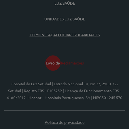
LUZ SAÚDE
UNIDADES LUZ SAÚDE
COMUNICAÇÃO DE IRREGULARIDADES
Hospital da Luz Setúbal
| Estrada Nacional 10, km 37, 2900-722
Setúbal
| Registo ERS - E105259
| Licença de Funcionamento ERS -
4160/2012
| Hospor - Hospitais Portugueses, SA
| NIPC501 245 570
Política de privacidade