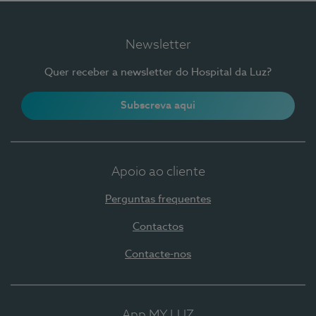
Newsletter
Quer receber a newsletter do Hospital da Luz?
Subscreva aqui
Apoio ao cliente
Perguntas frequentes
Contactos
Contacte-nos
App MY LUZ