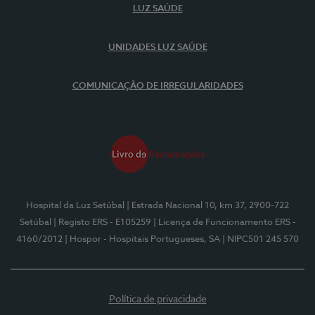
LUZ SAÚDE
UNIDADES LUZ SAÚDE
COMUNICAÇÃO DE IRREGULARIDADES
Hospital da Luz Setúbal
| Estrada Nacional 10, km 37, 2900-722
Setúbal
| Registo ERS - E105259
| Licença de Funcionamento ERS -
4160/2012
| Hospor - Hospitais Portugueses, SA
| NIPC501 245 570
Política de privacidade