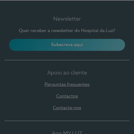
Newsletter
Quer receber a newsletter do Hospital da Luz?
Subscreva aqui
Apoio ao cliente
Perguntas frequentes
Contactos
Contacte-nos
App MY LUZ