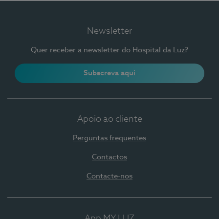
Newsletter
Quer receber a newsletter do Hospital da Luz?
Subscreva aqui
Apoio ao cliente
Perguntas frequentes
Contactos
Contacte-nos
App MY LUZ