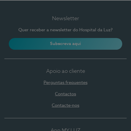
Newsletter
Quer receber a newsletter do Hospital da Luz?
Subscreva aqui
Apoio ao cliente
Perguntas frequentes
Contactos
Contacte-nos
App MY LUZ