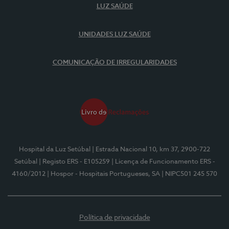
LUZ SAÚDE
UNIDADES LUZ SAÚDE
COMUNICAÇÃO DE IRREGULARIDADES
Hospital da Luz Setúbal
| Estrada Nacional 10, km 37, 2900-722
Setúbal
| Registo ERS - E105259
| Licença de Funcionamento ERS -
4160/2012
| Hospor - Hospitais Portugueses, SA
| NIPC501 245 570
Política de privacidade