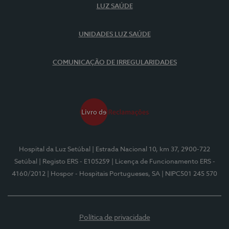
LUZ SAÚDE
UNIDADES LUZ SAÚDE
COMUNICAÇÃO DE IRREGULARIDADES
Hospital da Luz Setúbal
| Estrada Nacional 10, km 37, 2900-722
Setúbal
| Registo ERS - E105259
| Licença de Funcionamento ERS -
4160/2012
| Hospor - Hospitais Portugueses, SA
| NIPC501 245 570
Política de privacidade