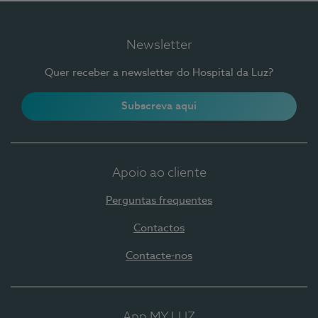
Newsletter
Quer receber a newsletter do Hospital da Luz?
Subscreva aqui
Apoio ao cliente
Perguntas frequentes
Contactos
Contacte-nos
App MY LUZ