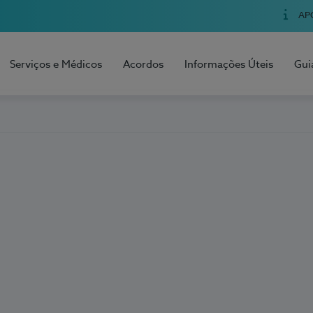
AP
Serviços e Médicos
Acordos
Informações Úteis
Gui