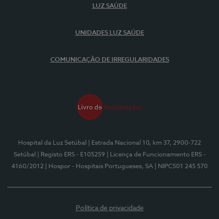
LUZ SAÚDE
UNIDADES LUZ SAÚDE
COMUNICAÇÃO DE IRREGULARIDADES
Hospital da Luz Setúbal
| Estrada Nacional 10, km 37, 2900-722
Setúbal
| Registo ERS - E105259
| Licença de Funcionamento ERS -
4160/2012
| Hospor - Hospitais Portugueses, SA
| NIPC501 245 570
Política de privacidade