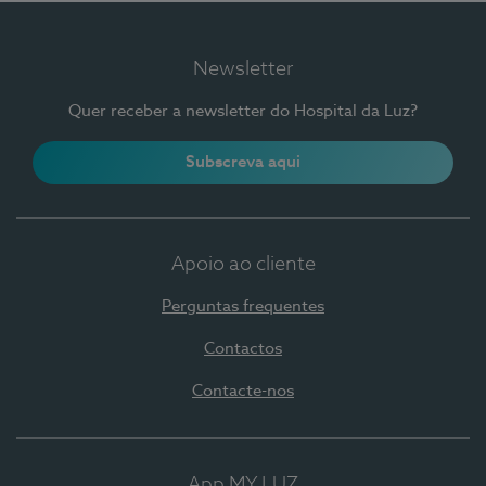
Newsletter
Quer receber a newsletter do Hospital da Luz?
Subscreva aqui
Apoio ao cliente
Perguntas frequentes
Contactos
Contacte-nos
App MY LUZ