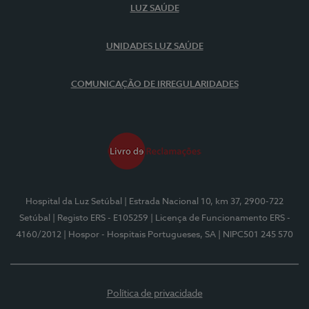
LUZ SAÚDE
UNIDADES LUZ SAÚDE
COMUNICAÇÃO DE IRREGULARIDADES
Hospital da Luz Setúbal
| Estrada Nacional 10, km 37, 2900-722
Setúbal
| Registo ERS - E105259
| Licença de Funcionamento ERS -
4160/2012
| Hospor - Hospitais Portugueses, SA
| NIPC501 245 570
Política de privacidade