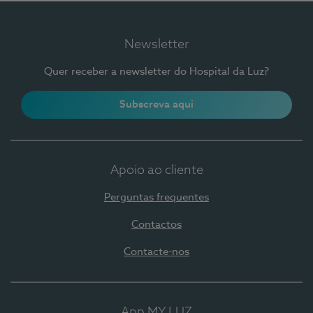
Newsletter
Quer receber a newsletter do Hospital da Luz?
Subscreva aqui
Apoio ao cliente
Perguntas frequentes
Contactos
Contacte-nos
App MY LUZ