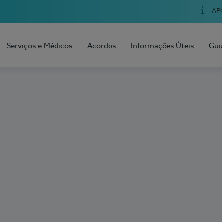
AP
Serviços e Médicos
Acordos
Informações Úteis
Gui