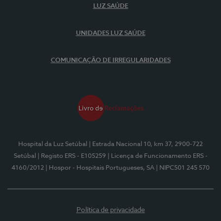
LUZ SAÚDE
UNIDADES LUZ SAÚDE
COMUNICAÇÃO DE IRREGULARIDADES
Hospital da Luz Setúbal
| Estrada Nacional 10, km 37, 2900-722
Setúbal
| Registo ERS - E105259
| Licença de Funcionamento ERS -
4160/2012
| Hospor - Hospitais Portugueses, SA
| NIPC501 245 570
Política de privacidade