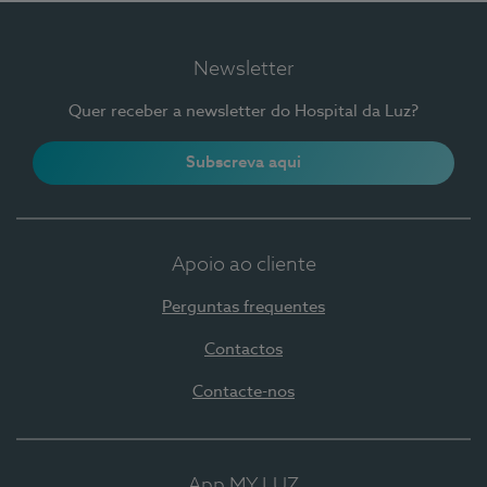
Newsletter
Quer receber a newsletter do Hospital da Luz?
Subscreva aqui
Apoio ao cliente
Perguntas frequentes
Contactos
Contacte-nos
App MY LUZ